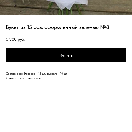
Букет из 15 роз, оформленный зеленью №8
6 980
руб.
Купить
Состав: розы Эквадор - 15 шт., русскус - 10 шт.
Упаковка, лента атласная