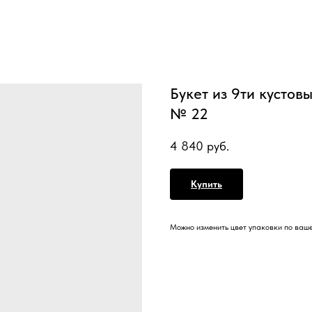
Букет из 9ти кустов
№ 22
4 840
руб.
Купить
Можно изменить цвет упаковки по ваш