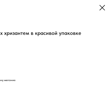
ых хризантем в красивой упаковке
ему желанию