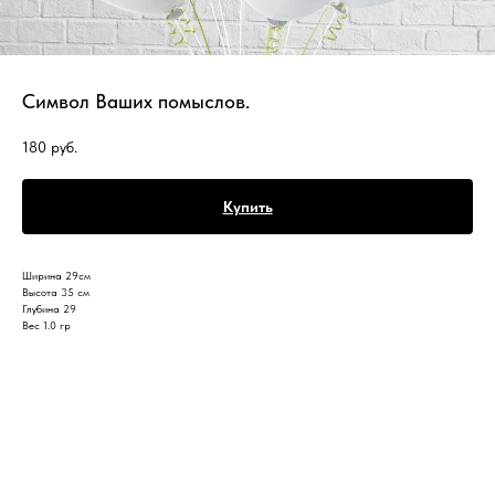
Символ Ваших помыслов.
180
руб.
Купить
Ширина 29см
Высота 35 см
Глубина 29
Вес 1.0 гр